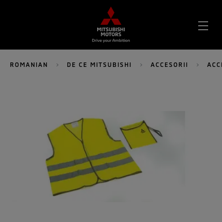
DES
MEN
ROMANIAN
DE CE MITSUBISHI
ACCESORII
ACC