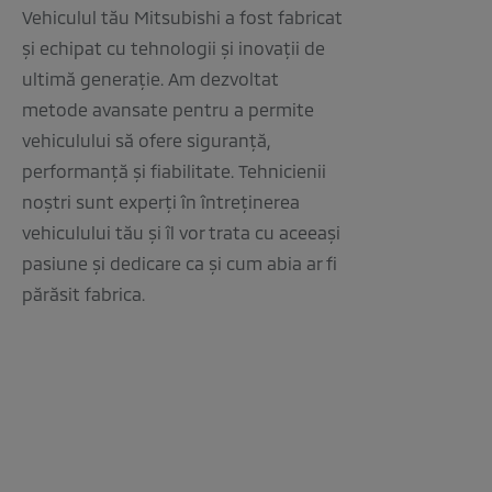
Vehiculul tău Mitsubishi a fost fabricat
și echipat cu tehnologii și inovații de
ultimă generație. Am dezvoltat
metode avansate pentru a permite
vehiculului să ofere siguranță,
performanță și fiabilitate. Tehnicienii
noștri sunt experți în întreținerea
vehiculului tău și îl vor trata cu aceeași
pasiune și dedicare ca și cum abia ar fi
părăsit fabrica.