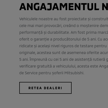
ANGAJAMENTUL 
Vehiculele noastre au fost proiectate și construi
cele mai mari provocări, creând o moștenire de
performanță și durabilitate. Am fost prima marc
oferit o garanție a producătorului de 5 ani. Cu a
ridicate și același nivel riguros de testare pentru
originale, acestea sunt de asemenea oferite acu
5 ani. Împreună cu cei 5 ani de asistență rutieră 
verificare gratuită a vehiculului, acesta este An
de Service pentru șoferii Mitsubishi.
RETEA DEALERI