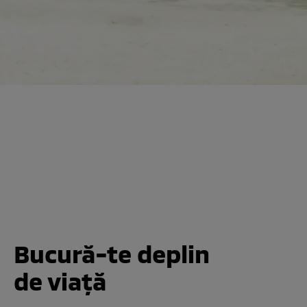
Bucură-te deplin
de viață