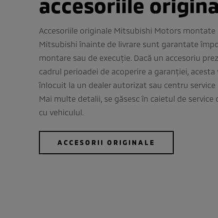
accesoriile origin
Accesoriile originale Mitsubishi Motors montate
Mitsubishi înainte de livrare sunt garantate împo
montare sau de execuție. Dacă un accesoriu pre
cadrul perioadei de acoperire a garanției, acesta 
înlocuit la un dealer autorizat sau centru servic
Mai multe detalii, se găsesc în caietul de service
cu vehiculul.
ACCESORII ORIGINALE