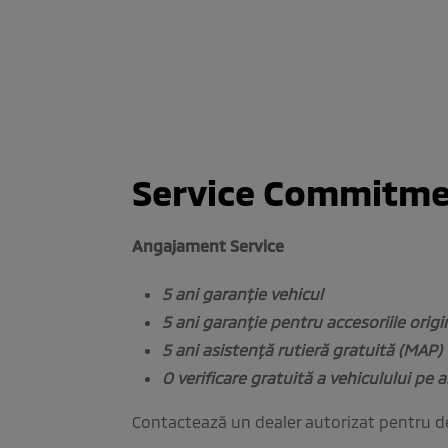
Service Commitm
Angajament Service
5 ani garanție vehicul
5 ani garanție pentru accesoriile origi
5 ani asistență rutieră gratuită (MAP)
O verificare gratuită a vehiculului pe 
Contactează un dealer autorizat pentru det