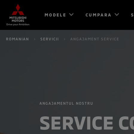
MODELE
CUMPARA
S
ROMANIAN
SERVICII
ANGAJAMENT SERVICE
ANGAJAMENTUL NOSTRU
SERVICE 