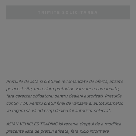
TRIMITE SOLICITAREA
Preturile de lista si preturile recomandate de oferta, afisate
pe acest site, reprezinta preturi de vanzare recomandate,
fara caracter obligatoriu pentru dealerii autorizati. Preturile
contin TVA. Pentru prețul final de vânzare al autoturismelor,
vă rugăm să vă adresați dealerului autorizat selectat.
ASIAN VEHICLES TRADING isi rezerva dreptul de a modifica
prezenta lista de preturi afisata, fara nicio informare