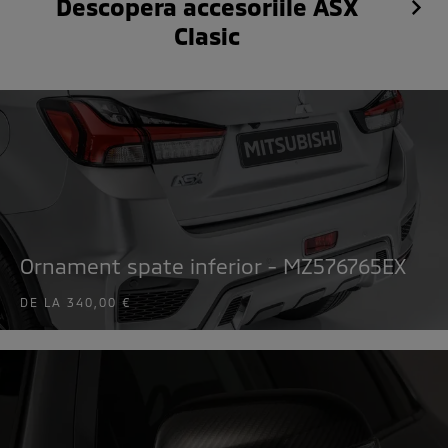
Descopera accesoriile ASX
Clasic
Ornament spate inferior - MZ576765EX
DE LA
340,00 €