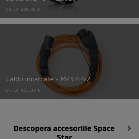
DE LA
370,00 €
Cablu incarcare - MZ314772
DE LA
435,00 €
Descopera accesoriile Space
Star