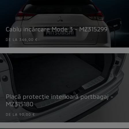
Cablu incărcare Mode 3 - MZ315299
DE LA
346,00 €
Placă protecție interioară portbagaj -
MZ315180
DE LA
90,00 €