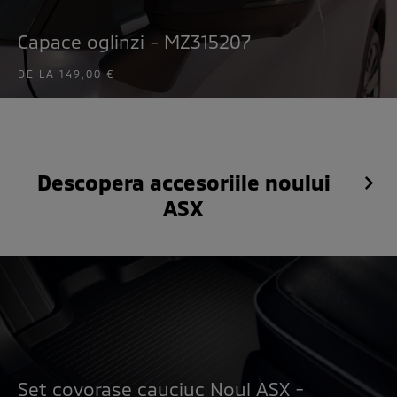
Capace oglinzi - MZ315207
DE LA
149,00 €
Descopera accesoriile noului
ASX
Set covorase cauciuc Noul ASX -