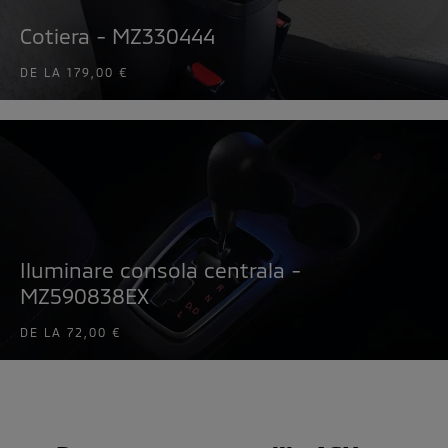
Cotiera - MZ330444
DE LA
179,00 €
Iluminare consola centrala -
MZ590838EX
DE LA
72,00 €