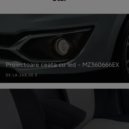
Proiectoare ceata cu led - MZ360666EX
DE LA
268,00 €