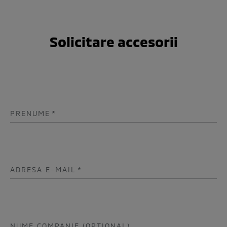
Solicitare accesorii
PRENUME
*
ADRESA E-MAIL
*
NUME COMPANIE (OPTIONAL)