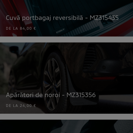
Cuvă portbagaj reversibilă - MZ315435
DE LA
84,00 €
Apărători de noroi - MZ315356
DE LA
24,00 €