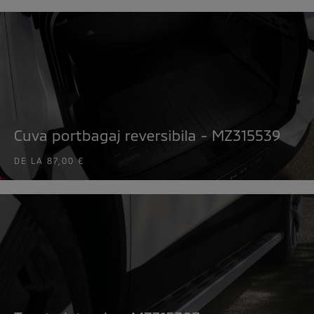
Cuva portbagaj reversibila - MZ315539
DE LA
87,00 €