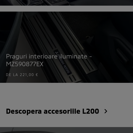
Praguri interioare iluminate -
MZ590877EX
DE LA
221,00 €
Descopera accesoriile L200