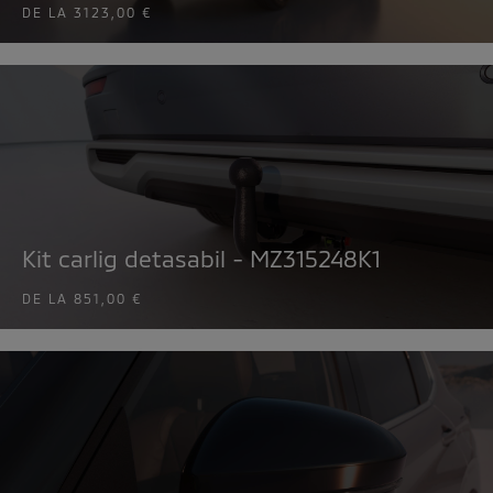
DE LA
3123,00 €
Kit carlig detasabil - MZ315248K1
DE LA
851,00 €