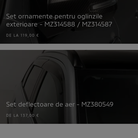
Set ornamente pentru oglinzile
exterioare - MZ314588 / MZ314587
DE LA
119,00 €
Set deflectoare de aer - MZ380549
DE LA
137,00 €