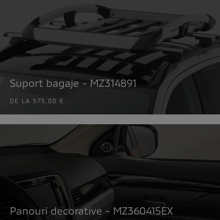
Suport bagaje - MZ314891
DE LA
575,00 €
Panouri decorative - MZ360415EX