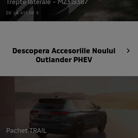
Trepte laterale - MZ315387
DE LA
411,00 €
Descopera Accesoriile Noului
Outlander PHEV
Pachet TRAIL