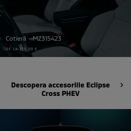
Cotieră - MZ315423
DE LA
179,00 €
Descopera accesoriile Eclipse
Cross PHEV