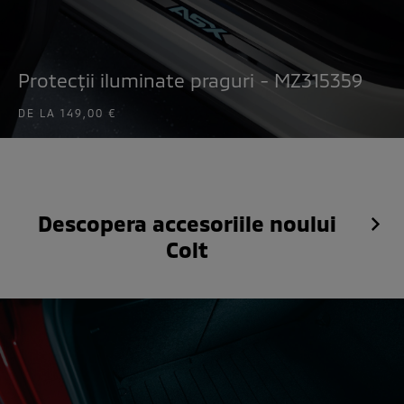
Protecții iluminate praguri - MZ315359
DE LA
149,00 €
Descopera accesoriile noului
Colt