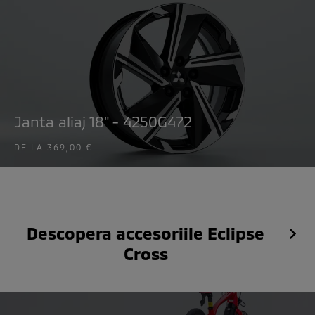
Janta aliaj 18" - 4250G472
DE LA
369,00 €
Descopera accesoriile Eclipse
Cross