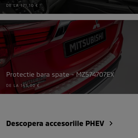
DE LA
171,10 €
Protectie bara spate - MZ574707EX
DE LA
143,00 €
Descopera accesoriile PHEV