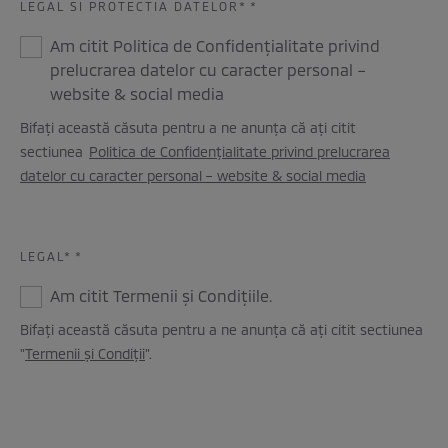
LEGAL SI PROTECTIA DATELOR*
*
Am citit Politica de Confidențialitate privind
prelucrarea datelor cu caracter personal –
website & social media
Bifați această căsuta pentru a ne anunța că ați citit
sectiunea
Politica de Confidențialitate privind prelucrarea
datelor cu caracter personal – website & social media
LEGAL*
*
Am citit Termenii și Condițiile.
Bifați această căsuta pentru a ne anunța că ați citit sectiunea
"
Termenii și Condiții
".