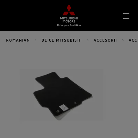
DES
MEN
ROMANIAN
DE CE MITSUBISHI
ACCESORII
ACC