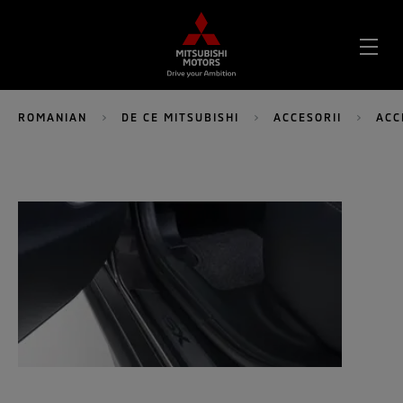
DES
MEN
ROMANIAN
DE CE MITSUBISHI
ACCESORII
ACC