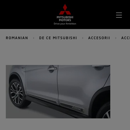
DES
MEN
ROMANIAN
DE CE MITSUBISHI
ACCESORII
ACC