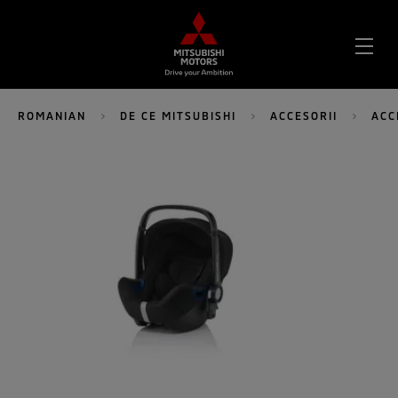
DES
MEN
ROMANIAN
DE CE MITSUBISHI
ACCESORII
ACC