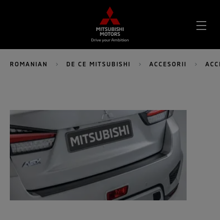
DES
MEN
ROMANIAN
DE CE MITSUBISHI
ACCESORII
ACC