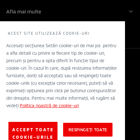
Angajamentul nostru: 5 ani!
Companie
Inovatie
Afla mai multe
Rechemari in service
Contactati-ne
Electric
Solicita un TEST DRIVE
WLTP
Concept cars
Retea dealeri
ACEST SITE UTILIZEAZĂ COOKIE-URI
Stiri
Descarca o brosura
Accesați secțiunea Setări cookie-uri de mai jos pentru
a afla detalii cu privire la fiecare tip de cookie-uri,
Configurator
precum și pentru a opta diferit în funcție tipul de
Legal si Protectia Datelor cu Caracter Personal
cookie-uri. În cazul în care, după revizuirea informațiilor
Termeni si conditii
A.N.P.C.
furnizate, doriți să acceptați sau să respingeți toate
Eticheta Europeana a Anvelopelor
cookie-urile (cu excepția celor necesare), puteți să vă
Solutionarea alternativa a litigiilor
exprimați opțiunea prin click pe butonul corespunzător
Solutionarea online a litigiilor
din dreapta. Pentru mai multe informații, vă rugăm să
vedeți
Politica noastră de cookie-uri
© Mitsubishi Motors Corporation 2019. All rights reserved.
ACCEPT TOATE
RESPINGEȚI TOATE
COOKIE-URILE