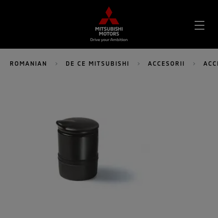
DES
MEN
ROMANIAN
DE CE MITSUBISHI
ACCESORII
ACC