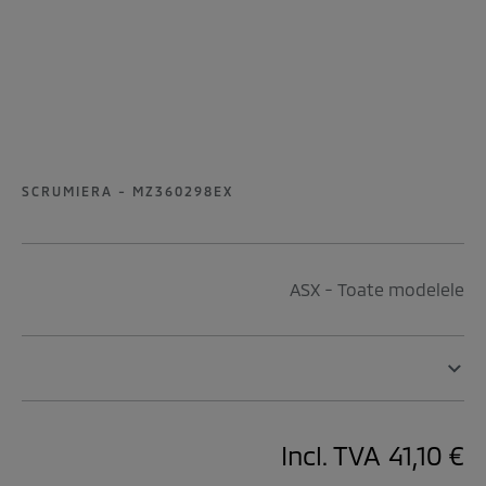
SCRUMIERA - MZ360298EX
ASX - Toate modelele
Incl. TVA
41,10 €