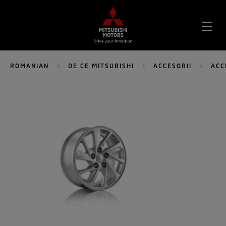
DES
MEN
ROMANIAN
DE CE MITSUBISHI
ACCESORII
ACC