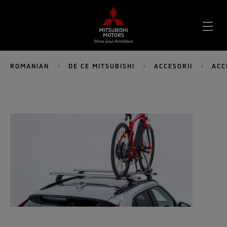
DES
MEN
ROMANIAN
DE CE MITSUBISHI
ACCESORII
ACC