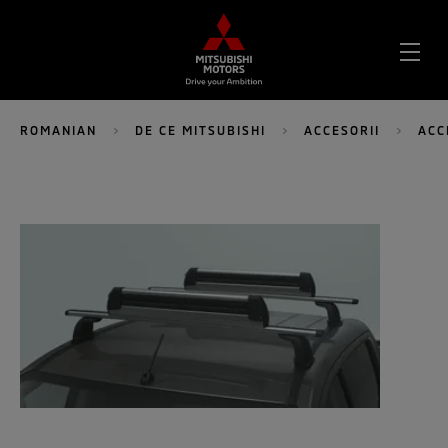
DES
MEN
ROMANIAN
DE CE MITSUBISHI
ACCESORII
ACC