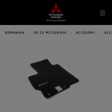
DES
MEN
ROMANIAN
DE CE MITSUBISHI
ACCESORII
ACC