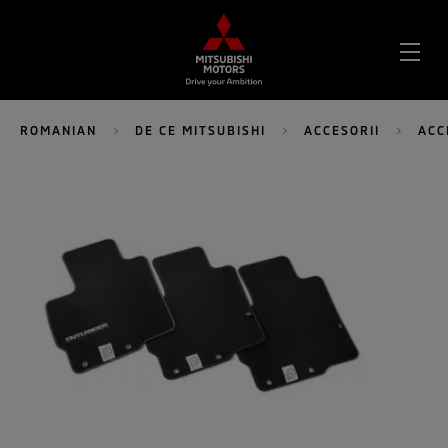
DES
MEN
ROMANIAN
DE CE MITSUBISHI
ACCESORII
ACC