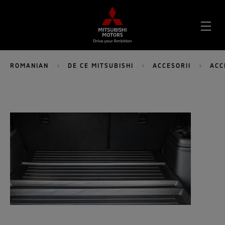
DES
MEN
ROMANIAN
DE CE MITSUBISHI
ACCESORII
ACC