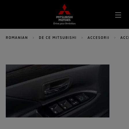
DES
MEN
ROMANIAN
DE CE MITSUBISHI
ACCESORII
ACC