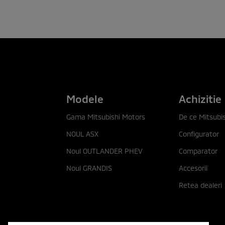
Modele
Achizitie
Gama Mitsubishi Motors
De ce Mitsubis
NOUL ASX
Configurator
Noul OUTLANDER PHEV
Comparator
Noul GRANDIS
Accesorii
Retea dealeri