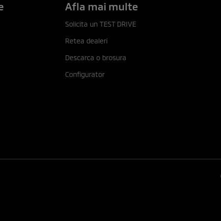
e
Afla mai multe
Solicita un TEST DRIVE
Retea dealeri
Descarca o brosura
Configurator