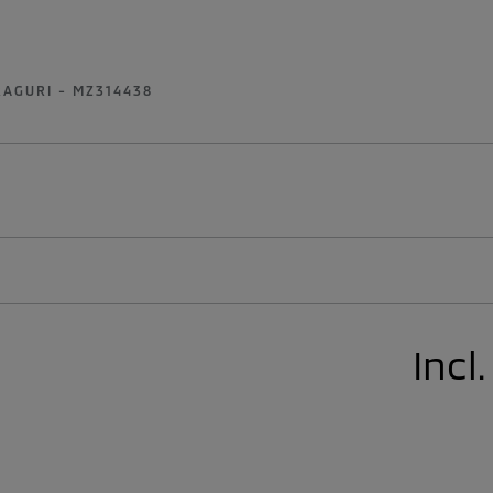
AGURI - MZ314438
Incl