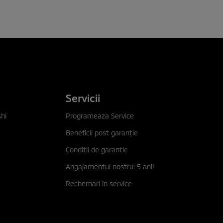
Servicii
hi
Programeaza Service
Beneficii post garanţie
Conditii de garantie
Angajamentul nostru: 5 ani!
Rechemari in service