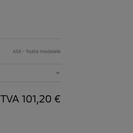
ASX - Toate modelele
. TVA
101,20 €