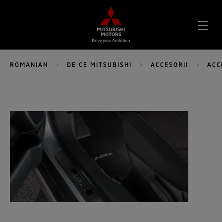
DES
MEN
ROMANIAN
DE CE MITSUBISHI
ACCESORII
ACC