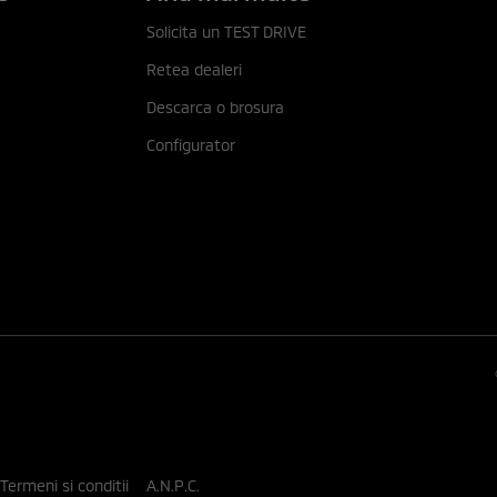
Solicita un TEST DRIVE
Retea dealeri
Descarca o brosura
Configurator
Termeni si conditii
A.N.P.C.