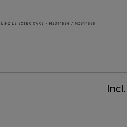
LINZILE EXTERIOARE - MZ314586 / MZ314585
Incl