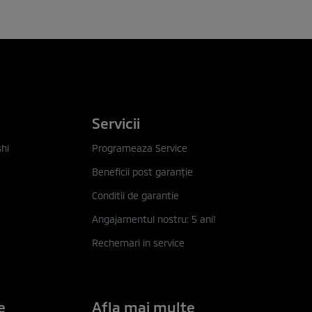
Servicii
hi
Programeaza Service
Beneficii post garanţie
Conditii de garantie
Angajamentul nostru: 5 ani!
Rechemari in service
e
Afla mai multe