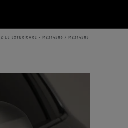
ZILE EXTERIOARE - MZ314586 / MZ314585