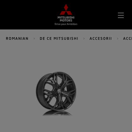
DES
MEN
ROMANIAN
DE CE MITSUBISHI
ACCESORII
ACC