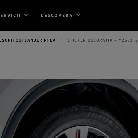
ERVICII
DESCOPERA
ESORII OUTLANDER PHEV
STICKER DECORATIV - MZ5531