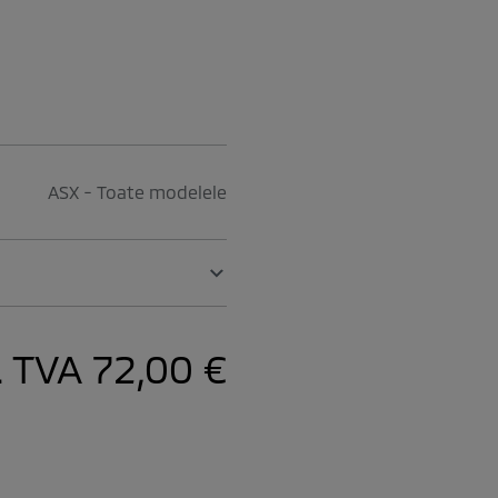
ASX - Toate modelele
l. TVA
72,00 €