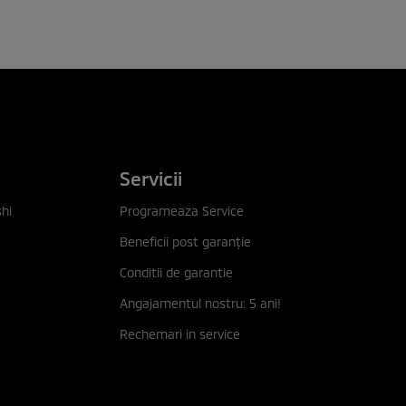
Servicii
hi
Programeaza Service
Beneficii post garanţie
Conditii de garantie
Angajamentul nostru: 5 ani!
Rechemari in service