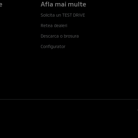
e
Afla mai multe
Solicita un TEST DRIVE
Retea dealeri
Descarca o brosura
Configurator