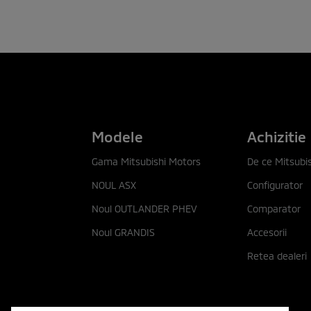
Modele
Achizitie
Gama Mitsubishi Motors
De ce Mitsubis
NOUL ASX
Configurator
Noul OUTLANDER PHEV
Comparator
Noul GRANDIS
Accesorii
Retea dealeri