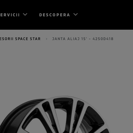
ERVICII
DESCOPERA
ESORII SPACE STAR
JANTA ALIAJ 15' - 4250D418