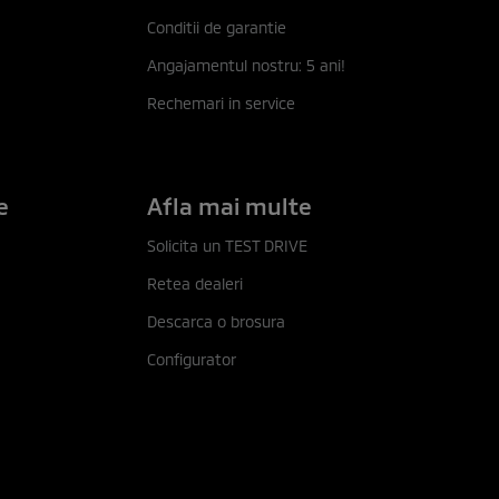
Conditii de garantie
Angajamentul nostru: 5 ani!
Rechemari in service
e
Afla mai multe
Solicita un TEST DRIVE
Retea dealeri
Descarca o brosura
Configurator