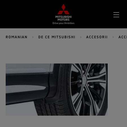
DES
MEN
ROMANIAN
DE CE MITSUBISHI
ACCESORII
ACC