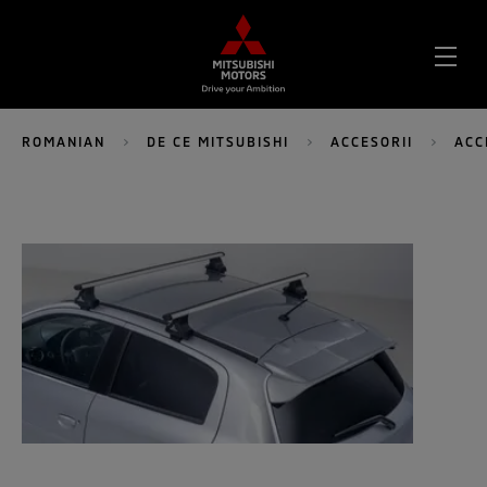
DES
MEN
ROMANIAN
DE CE MITSUBISHI
ACCESORII
ACC