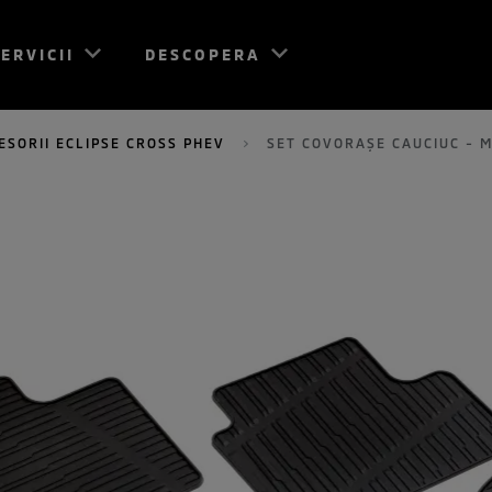
ERVICII
DESCOPERA
ESORII ECLIPSE CROSS PHEV
SET COVORAŞE CAUCIUC - M