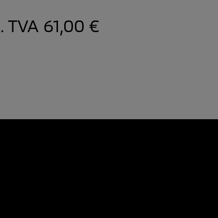
l. TVA
61,00 €