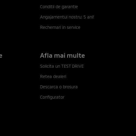
Conditii de garantie
Angajamentul nostru: 5 ani!
Rechemari in service
e
Afla mai multe
Solicita un TEST DRIVE
Retea dealeri
Descarca o brosura
Configurator