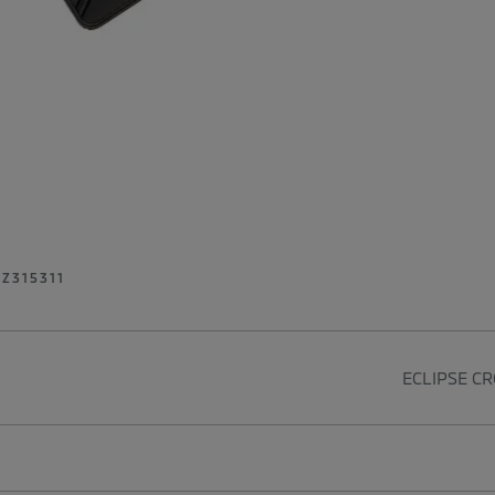
Z315311
ECLIPSE CR