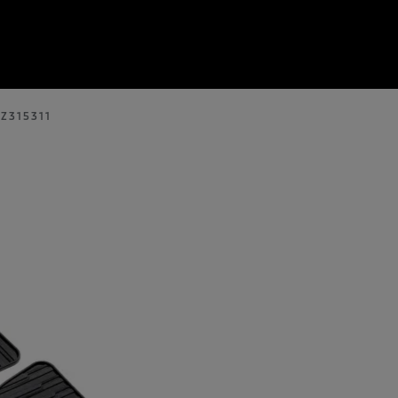
Z315311