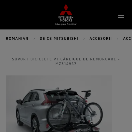
DES
MEN
ROMANIAN
DE CE MITSUBISHI
ACCESORII
ACC
SUPORT BICICLETE PT CÂRLIGUL DE REMORCARE -
MZ314957