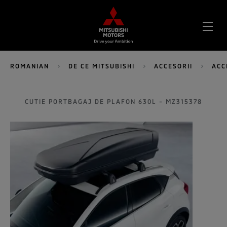
DES
MEN
ROMANIAN
DE CE MITSUBISHI
ACCESORII
ACC
CUTIE PORTBAGAJ DE PLAFON 630L - MZ315378