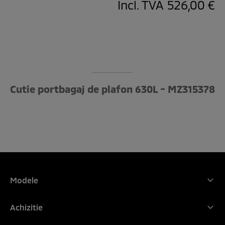
Incl. TVA
526,00 €
Cutie portbagaj de plafon 630L - MZ315378
Modele
Gama Mitsubishi Motors
Achizitie
NOUL ASX