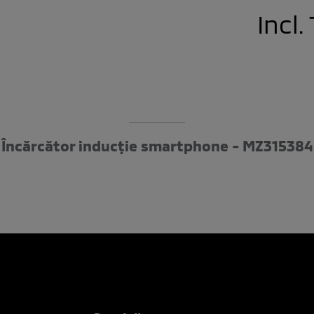
Incl
Încărcător inducție smartphone - MZ315384