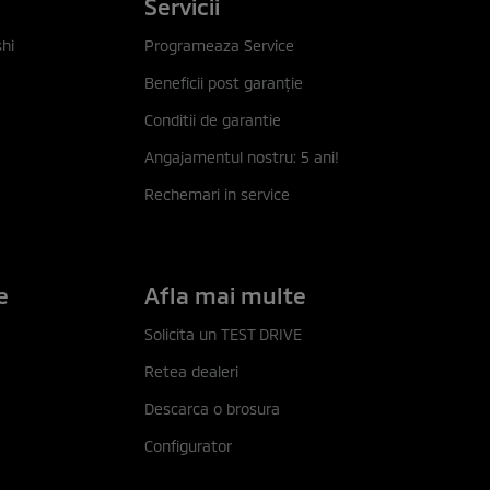
Servicii
hi
Programeaza Service
Beneficii post garanţie
Conditii de garantie
Angajamentul nostru: 5 ani!
Rechemari in service
e
Afla mai multe
Solicita un TEST DRIVE
Retea dealeri
Descarca o brosura
Configurator