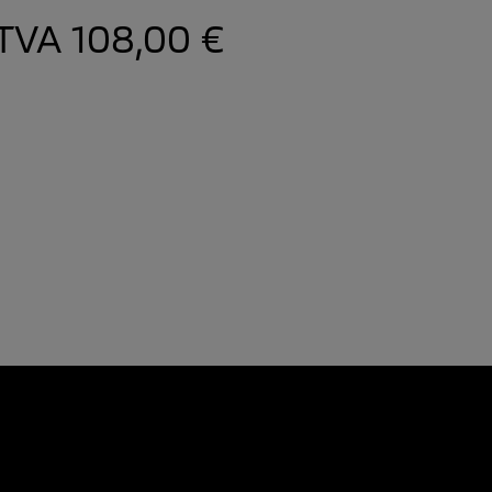
. TVA
108,00 €