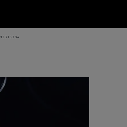
 MZ315384