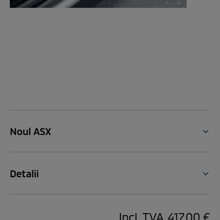
Noul ASX
Detalii
Incl. TVA
417,00 €