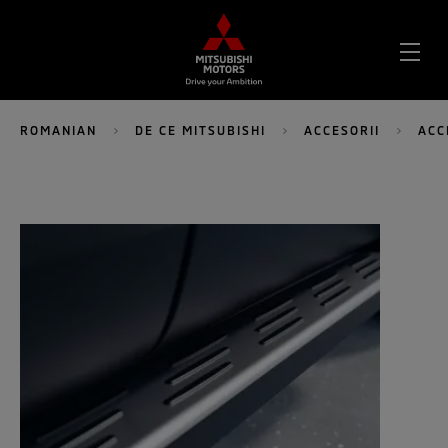
DES
MEN
ROMANIAN
DE CE MITSUBISHI
ACCESORII
ACC