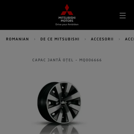
DES
MEN
ROMANIAN
DE CE MITSUBISHI
ACCESORII
ACC
CAPAC JANTĂ OȚEL - MQ006666