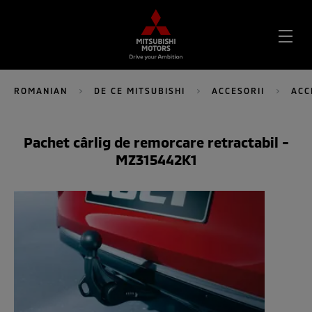
DES
MEN
ROMANIAN
DE CE MITSUBISHI
ACCESORII
ACC
Pachet cârlig de remorcare retractabil -
MZ315442K1