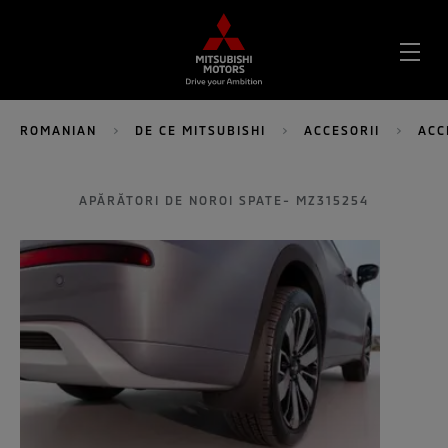
DES
MEN
ROMANIAN
DE CE MITSUBISHI
ACCESORII
ACC
APĂRĂTORI DE NOROI SPATE- MZ315254