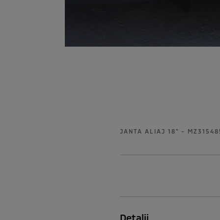
JANTA ALIAJ 18" - MZ3154
Detalii