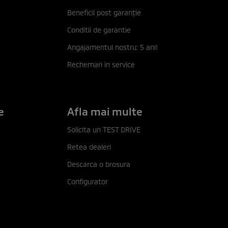
Beneficii post garanţie
Conditii de garantie
Angajamentul nostru: 5 ani!
Rechemari in service
e
Afla mai multe
Solicita un TEST DRIVE
Retea dealeri
Descarca o brosura
Configurator