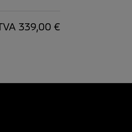
 TVA
339,00 €