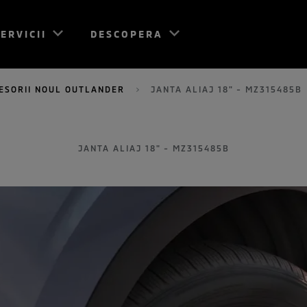
ERVICII
DESCOPERA
ESORII NOUL OUTLANDER
JANTA ALIAJ 18" - MZ315485B
JANTA ALIAJ 18" - MZ315485B