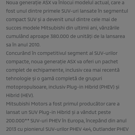
Noua generație ASX va înlocui modelul actual, care a
fost unul dintre primele SUV-uri lansate în segmentul
compact SUV și a devenit unul dintre cele mai de
succes modele Mitsubishi din ultimii ani, vânzările
cumulând aproape 380.000 de unități de la lansarea
sa în anul 2010.
Concurând în competitivul segment al SUV-urilor
compacte, noua generație ASX va oferi un pachet
complet de echipamente, inclusiv cea mai recentă
tehnologie și o gamă completă de grupuri
motopropulsoare, inclusiv Plug-in Hibrid (PHEV) și
Hibrid (HEV).
Mitsubishi Motors a fost primul producător care a
lansat un SUV Plug-in Hibrid și a vândut peste
200.000** SUV-uri PHEV în Europa, începând din anul
2013 cu pionierul SUV-urilor PHEV 4x4, Outlander PHEV