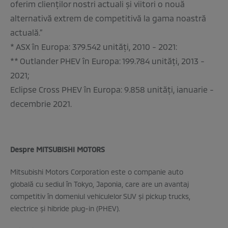
oferim clienților nostri actuali și viitori o nouă
alternativă extrem de competitivă la gama noastră
actuală.”
* ASX în Europa: 379.542 unități, 2010 - 2021:
** Outlander PHEV în Europa: 199.784 unități, 2013 -
2021;
Eclipse Cross PHEV în Europa: 9.858 unități, ianuarie -
decembrie 2021.
Despre MITSUBISHI MOTORS
Mitsubishi Motors Corporation este o companie auto
globală cu sediul în Tokyo, Japonia, care are un avantaj
competitiv în domeniul vehiculelor SUV şi pickup trucks,
electrice şi hibride plug-in (PHEV).