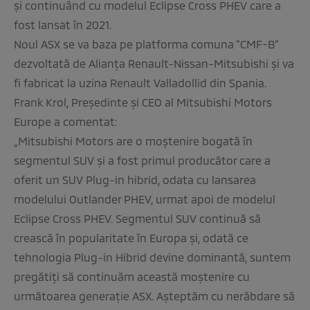
și continuând cu modelul Eclipse Cross PHEV care a
fost lansat în 2021.
Noul ASX se va baza pe platforma comuna “CMF-B”
dezvoltată de Alianța Renault-Nissan-Mitsubishi și va
fi fabricat la uzina Renault Valladollid din Spania.
Frank Krol, Președinte și CEO al Mitsubishi Motors
Europe a comentat:
„Mitsubishi Motors are o moștenire bogată în
segmentul SUV și a fost primul producător care a
oferit un SUV Plug-in hibrid, odata cu lansarea
modelului Outlander PHEV, urmat apoi de modelul
Eclipse Cross PHEV. Segmentul SUV continuă să
crească în popularitate în Europa și, odată ce
tehnologia Plug-in Hibrid devine dominantă, suntem
pregătiți să continuăm această moștenire cu
următoarea generație ASX. Așteptăm cu nerăbdare să