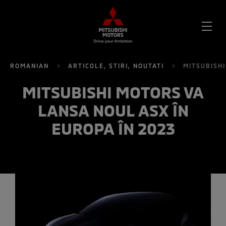
DES
MEN
ROMANIAN
ARTICOLE, STIRI, NOUTATI
MITSUBISHI
MITSUBISHI MOTORS VA
LANSA NOUL ASX ÎN
EUROPA ÎN 2023