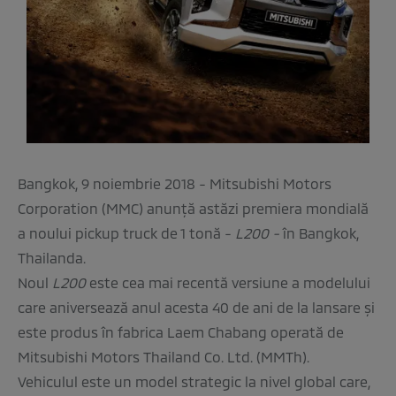
Bangkok, 9 noiembrie 2018 - Mitsubishi Motors
Corporation (MMC) anunţă astăzi premiera mondială
a noului pickup truck de 1 tonă -
L200 -
în Bangkok,
Thailanda.
Noul
L200
este cea mai recentă versiune a modelului
care aniversează anul acesta 40 de ani de la lansare şi
este produs în fabrica Laem Chabang operată de
Mitsubishi Motors Thailand Co. Ltd. (MMTh).
Vehiculul este un model strategic la nivel global care,