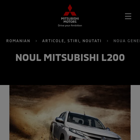
DES
MEN
ROMANIAN
ARTICOLE, STIRI, NOUTATI
NOUA GENE
NOUL MITSUBISHI L200