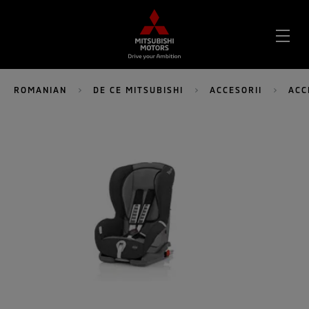
DES
MEN
ROMANIAN
DE CE MITSUBISHI
ACCESORII
ACC